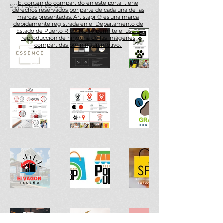
El contenido compartido en este portal tiene
so, reach to us.
derechos reservados por parte de cada una de las
marcas presentadas. Artistapr ® es una marca
debidamente registrada en el Departamento de
Estado de Puerto Rico. No se permite el uso o
reproducción de ninguna de las imágenes
compartidas por ningun motivo.