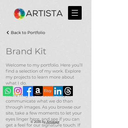
Back to Portfolio
Brand Kit
Welcome to my portfolio. Here you’ll
find a selection of my work. Explore
my projects to learn more about
what I do.
There may be no better way to
communicate what we do than
through images. As you browse our
site, take a few moments to let your
eyes linger here, and see if you can
© 2035 by
Artistapr
get a feel for our signature touch. If