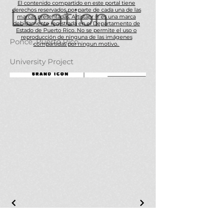
El contenido compartido en este portal tiene
Location
derechos reservados por parte de cada una de las
marcas presentadas. Artistapr ® es una marca
debidamente registrada en el Departamento de
Estado de Puerto Rico. No se permite el uso o
reproducción de ninguna de las imágenes
Ponce, Puerto Rico
compartidas por ningun motivo.
University Project