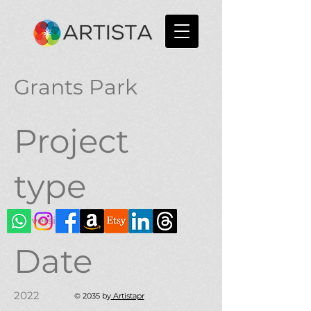
Grants Park
Project
type
University Project
Date
2022
© 2035 by
Artistapr