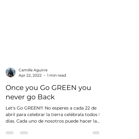
Camille Aguirre
Apr 22, 2022
1 min read
Once you Go GREEN you
never go Back
Let's Go GREEN!!! No esperes a cada 22 de
abril para celebrar la tierra celébrala todos los
días. Cada uno de nosotros puede hacer la...