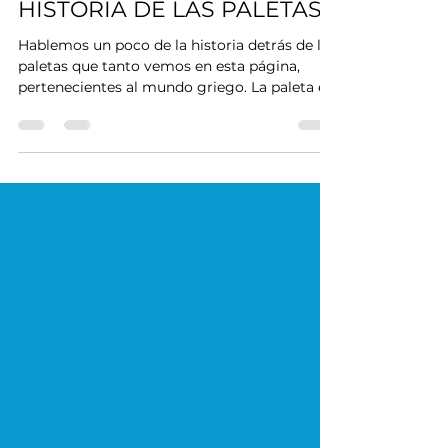
Camille Aguirre
Sep 21, 2021
2 min read
HISTORIA DE LAS PALETAS
Hablemos un poco de la historia detrás de las
paletas que tanto vemos en esta página,
pertenecientes al mundo griego. La paleta es
uno de...