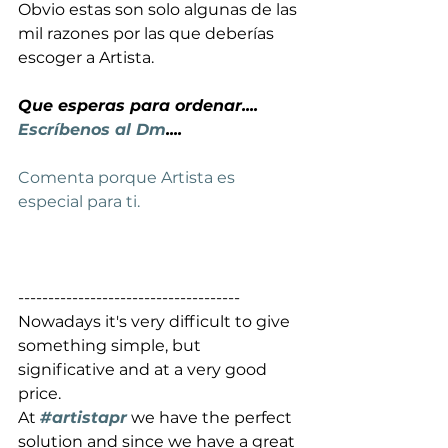
Obvio estas son solo algunas de las 
mil razones por las que deberías 
escoger a Artista. 
Que esperas para ordenar.... 
Escríbenos al Dm
....
Comenta porque Artista es 
especial para ti.
-------------------------------------
Nowadays it's very difficult to give 
something simple, but 
significative and at a very good 
price.
At 
#artistapr
we have the perfect 
solution and since we have a great 