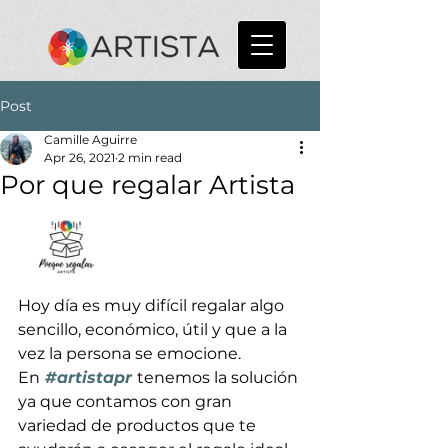
Post
Camille Aguirre
Apr 26, 2021
2 min read
Por que regalar Artista
Hoy día es muy difícil regalar algo 
sencillo, económico, útil y que a la 
vez la persona se emocione.
En
#artistapr
tenemos la solución 
ya que contamos con gran 
variedad de productos que te 